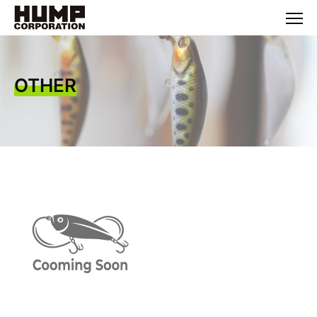
OTHER