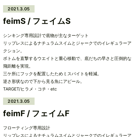
2021.3.05
feimS / フェイムS
シンキング専用設計で底物が主なターゲット
リップレスによるナチュラムスイムとジャークでのイレギュラーア
クション。
ボトムを直撃するウエイトと重心移動で、底だちの早さと圧倒的な
飛距離を実現。
三ケ所にフックを配置したためミスバイトを軽減。
逆さ形状なので下から見る魚にアピール。
TARGET/ヒラメ・コチ・etc
2021.3.05
feimF / フェイムF
フローティング専用設計
リップレスによるナチュラムスイムとジャークでのイレギュラーア