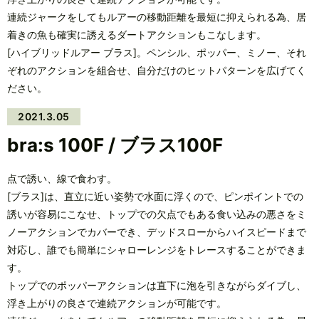
連続ジャークをしてもルアーの移動距離を最短に抑えられる為、居
着きの魚も確実に誘えるダートアクションもこなします。
[ハイブリッドルアー ブラス]。ペンシル、ポッパー、ミノー、それ
ぞれのアクションを組合せ、自分だけのヒットパターンを広げてく
ださい。
2021.3.05
bra:s 100F / ブラス100F
点で誘い、線で食わす。
[ブラス]は、直立に近い姿勢で水面に浮くので、ピンポイントでの
誘いが容易にこなせ、トップでの欠点でもある食い込みの悪さをミ
ノーアクションでカバーでき、デッドスローからハイスピードまで
対応し、誰でも簡単にシャローレンジをトレースすることができま
す。
トップでのポッパーアクションは直下に泡を引きながらダイブし、
浮き上がりの良さで連続アクションが可能です。