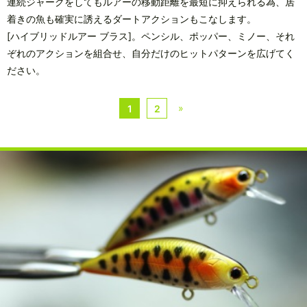
連続ジャークをしてもルアーの移動距離を最短に抑えられる為、居
着きの魚も確実に誘えるダートアクションもこなします。
[ハイブリッドルアー ブラス]。ペンシル、ポッパー、ミノー、それ
ぞれのアクションを組合せ、自分だけのヒットパターンを広げてく
ださい。
»
1
2