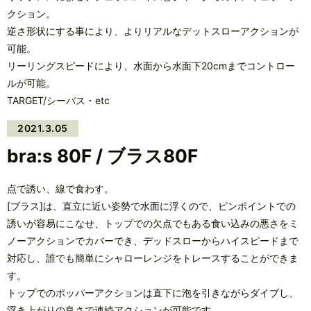
クション。
逆さ形状にする事により、よりリアルなデットスローアクションが
可能。
リーリングスピードにより、水面から水面下20cmまでコントロー
ルが可能。
TARGET/シーバス・etc
2021.3.05
bra:s 80F / ブラス80F
点で誘い、線で食わす。
[ブラス]は、直立に近い姿勢で水面に浮くので、ピンポイントでの
誘いが容易にこなせ、トップでの欠点でもある食い込みの悪さをミ
ノーアクションでカバーでき、デッドスローからハイスピードまで
対応し、誰でも簡単にシャローレンジをトレースすることができま
す。
トップでのポッパーアクションは直下に泡を引きながらダイブし、
浮き上がりの良さで連続アクションが可能です。