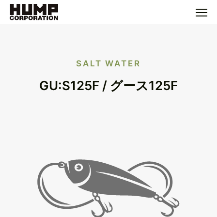
SALT WATER
GU:S125F / グース125F