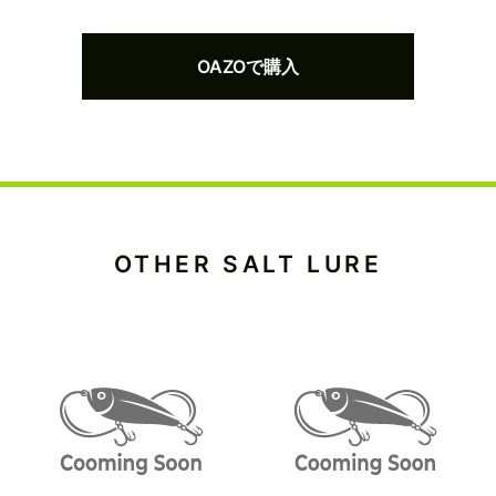
OAZOで購入
OTHER SALT LURE