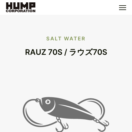
SALT WATER
RAUZ 70S / ラウズ70S