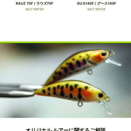
RAUZ 70F / ラウズ70F
GU:S140F / グース140F
SALT WATER
SALT WATER
オリジナル ルアーに関するご相談