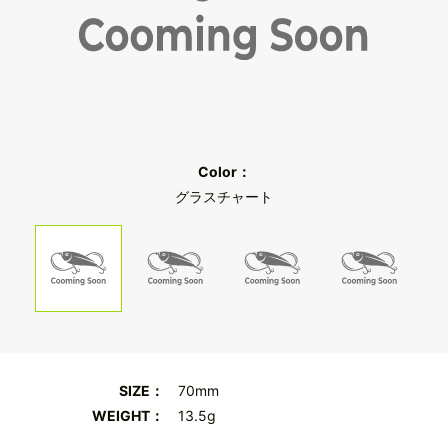
Color：
グラスチャート
SIZE：
70mm
WEIGHT：
13.5g